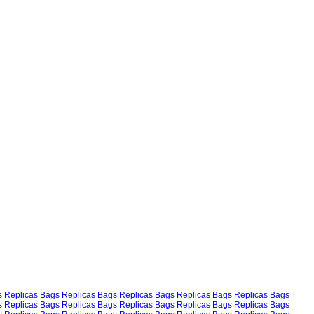
s
Replicas Bags
Replicas Bags
Replicas Bags
Replicas Bags
Replicas Bags
s
Replicas Bags
Replicas Bags
Replicas Bags
Replicas Bags
Replicas Bags