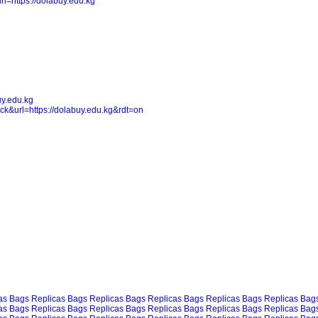
l=https://dolabuy.edu.kg
uy.edu.kg
ck&url=https://dolabuy.edu.kg&rdt=on
as Bags
Replicas Bags
Replicas Bags
Replicas Bags
Replicas Bags
Replicas Bag
as Bags
Replicas Bags
Replicas Bags
Replicas Bags
Replicas Bags
Replicas Bag