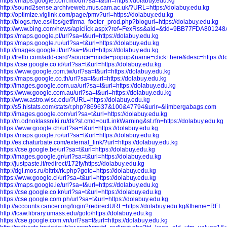
https://maps.google.com.mx/url?sa=t&url=https://dolabuy.edu.kg
http://sound2sense.archiveweb.mus.cam.ac.uk/?URL=https://dolabuy.edu.kg
http://optimize.viglink.com/page/pmv?url=https://dolabuy.edu.kg
http://blogs.rtve.es/libs/getfirma_footer_prod.php?blogurl=https://dolabuy.edu.kg
http://www.bing.com/news/apiclick.aspx?ref=FexRss&aid=&tid=9BB77FDA80124
https://maps.google.pl/url?sa=t&url=https://dolabuy.edu.kg
https://maps.google.ru/url?sa=t&url=https://dolabuy.edu.kg
http://images.google.it/url?sa=t&url=https://dolabuy.edu.kg
http://trello.com/add-card?source=mode=popup&name=click+here&desc=https://d
https://cse.google.co.id/url?sa=t&url=https://dolabuy.edu.kg
https://www.google.com.tw/url?sa=t&url=https://dolabuy.edu.kg
https://maps.google.co.th/url?sa=t&url=https://dolabuy.edu.kg
http://images.google.com.ua/url?sa=t&url=https://dolabuy.edu.kg
https://www.google.com.au/url?sa=t&url=https://dolabuy.edu.kg
http://www.astro.wisc.edu/?URL=https://dolabuy.edu.kg
http://s5.histats.com/stats/r.php?869637&100&47794&urlr=&limbergabags.com
http://images.google.com/url?sa=t&url=https://dolabuy.edu.kg
http://m.odnoklassniki.ru/dk?st.cmd=outLinkWarning&st.rfn=https://dolabuy.edu.kg
https://www.google.ch/url?sa=t&url=https://dolabuy.edu.kg
https://maps.google.ro/url?sa=t&url=https://dolabuy.edu.kg
http://es.chaturbate.com/external_link/?url=https://dolabuy.edu.kg
https://cse.google.be/url?sa=t&url=https://dolabuy.edu.kg
http://images.google.gr/url?sa=t&url=https://dolabuy.edu.kg
http://justpaste.it/redirect/172fy/https://dolabuy.edu.kg
http://dgi.mos.ru/bitrix/rk.php?goto=https://dolabuy.edu.kg
https://www.google.cl/url?sa=t&url=https://dolabuy.edu.kg
https://maps.google.ie/url?sa=t&url=https://dolabuy.edu.kg
https://cse.google.co.kr/url?sa=t&url=https://dolabuy.edu.kg
https://cse.google.com.ph/url?sa=t&url=https://dolabuy.edu.kg
http://accounts.cancer.org/login?redirectURL=https://dolabuy.edu.kg&theme=RFL
http://fcaw.library.umass.edu/goto/https://dolabuy.edu.kg
https://cse.google.com.vn/url?sa=t&url=https://dolabuy.edu.kg