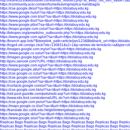
http://redirects.tradedoubler.com/utm/td_redirect.php?td_keep_old_utm_value=1&ur
https://community.acer.com/en/home/leaving/replica-handbagss
https://cse.google.dk/url?sa=t&url=https://dolabuy.edu.kg
https://www.google.hu/url?sa=t&url=https://dolabuy.edu.kg
https://www.google.com.tr/url?sa=t&url=https://dolabuy.edu.kg
https://www.google.fi/url?sa=t&url=https://dolabuy.edu.kg
https://www.google.pt/url?sa=t&url=https://dolabuy.edu.kg
https://maps.google.com.co/url?sa=t&url=https://dolabuy.edu.kg
http://tvtropes.org/pmwiki/no_outbounds.php?o=https://dolabuy.edu.kg
https://www.google.com.sg/url?sa=t&url=https://dolabuy.edu.kg
http://branch.app.link/?$deeplink_path=article/jan/123&$fallback_url=https://dolab
http://logp4.xiti.com/go.click?xts=130831&s2=1&p=armee-de-terre&clic=a&type=cli
http://images.google.com.my/url?sa=t&url=https://dolabuy.edu.kg
https://www.google.co.za/url?sa=t&url=https://dolabuy.edu.kg
http://images.google.bg/url?sa=t&url=https://dolabuy.edu.kg
http://guru.sanook.com/?URL=https://dolabuy.edu.kg
https://www.google.com.eg/url?sa=t&url=https://dolabuy.edu.kg
http://images.google.at/url?sa=t&url=https://dolabuy.edu.kg
https://cse.google.co.nz/url?sa=t&url=https://dolabuy.edu.kg
https://cse.google.com/url?sa=t&url=https://dolabuy.edu.kg
https://cse.google.by/url?sa=t&url=https://dolabuy.edu.kg
http://contacts.google.com/url?sa=t&url=https://dolabuy.edu.kg
https://cse.google.com.hk/url?sa=t&url=https://dolabuy.edu.kg
http://old.post-gazette.com/pets/redir.asp?url=https://dolabuy.edu.kg
http://www.etis.ford.com/externalURL.do?url=https://dolabuy.edu.kg
https://cse.google.com.pe/url?sa=t&url=https://dolabuy.edu.kg
https://maps.google.co.il/url?sa=t&url=https://dolabuy.edu.kg
http://translate.itsc.cuhk.edu.hk/gb/limbergabags.com
https://www.google.sk/url?sa=t&url=https://dolabuy.edu.kg
https://www.google.si/url?sa=t&url=https://dolabuy.edu.kg
Replicas Bags
Replicas Bags
Replicas Bags
Replicas Bags
Replicas Bags
Replic
Replicas Bags
Replicas Bags
Replicas Bags
Replicas Bags
Replicas Bags
Replic