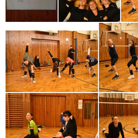
Soustředění
Sušice
2021