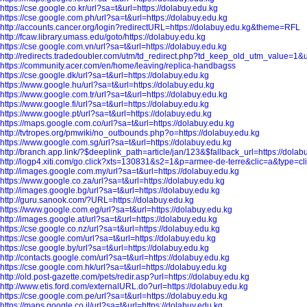
https://cse.google.co.kr/url?sa=t&url=https://dolabuy.edu.kg
https://cse.google.com.ph/url?sa=t&url=https://dolabuy.edu.kg
http://accounts.cancer.org/login?redirectURL=https://dolabuy.edu.kg&theme=RFL
http://fcaw.library.umass.edu/goto/https://dolabuy.edu.kg
https://cse.google.com.vn/url?sa=t&url=https://dolabuy.edu.kg
http://redirects.tradedoubler.com/utm/td_redirect.php?td_keep_old_utm_value=1&ur
https://community.acer.com/en/home/leaving/replica-handbagss
https://cse.google.dk/url?sa=t&url=https://dolabuy.edu.kg
https://www.google.hu/url?sa=t&url=https://dolabuy.edu.kg
https://www.google.com.tr/url?sa=t&url=https://dolabuy.edu.kg
https://www.google.fi/url?sa=t&url=https://dolabuy.edu.kg
https://www.google.pt/url?sa=t&url=https://dolabuy.edu.kg
https://maps.google.com.co/url?sa=t&url=https://dolabuy.edu.kg
http://tvtropes.org/pmwiki/no_outbounds.php?o=https://dolabuy.edu.kg
https://www.google.com.sg/url?sa=t&url=https://dolabuy.edu.kg
http://branch.app.link/?$deeplink_path=article/jan/123&$fallback_url=https://dolab
http://logp4.xiti.com/go.click?xts=130831&s2=1&p=armee-de-terre&clic=a&type=cli
http://images.google.com.my/url?sa=t&url=https://dolabuy.edu.kg
https://www.google.co.za/url?sa=t&url=https://dolabuy.edu.kg
http://images.google.bg/url?sa=t&url=https://dolabuy.edu.kg
http://guru.sanook.com/?URL=https://dolabuy.edu.kg
https://www.google.com.eg/url?sa=t&url=https://dolabuy.edu.kg
http://images.google.at/url?sa=t&url=https://dolabuy.edu.kg
https://cse.google.co.nz/url?sa=t&url=https://dolabuy.edu.kg
https://cse.google.com/url?sa=t&url=https://dolabuy.edu.kg
https://cse.google.by/url?sa=t&url=https://dolabuy.edu.kg
http://contacts.google.com/url?sa=t&url=https://dolabuy.edu.kg
https://cse.google.com.hk/url?sa=t&url=https://dolabuy.edu.kg
http://old.post-gazette.com/pets/redir.asp?url=https://dolabuy.edu.kg
http://www.etis.ford.com/externalURL.do?url=https://dolabuy.edu.kg
https://cse.google.com.pe/url?sa=t&url=https://dolabuy.edu.kg
https://maps.google.co.il/url?sa=t&url=https://dolabuy.edu.kg